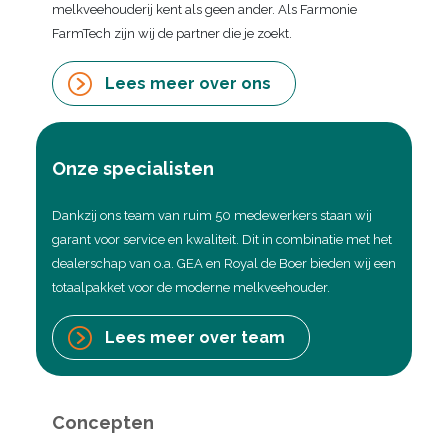
melkveehouderij kent als geen ander. Als Farmonie
FarmTech zijn wij de partner die je zoekt.
Lees meer over ons
Onze specialisten
Dankzij ons team van ruim 50 medewerkers staan wij
garant voor service en kwaliteit. Dit in combinatie met het
dealerschap van o.a. GEA en Royal de Boer bieden wij een
totaalpakket voor de moderne melkveehouder.
Lees meer over team
Concepten