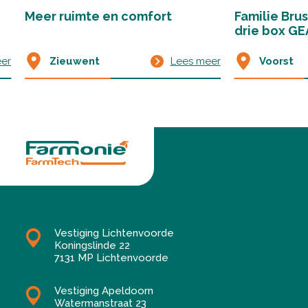
Meer ruimte en comfort
Familie Brus
drie box GE
Zieuwent
Lees meer
er
Voorst
Vestiging Lichtenvoorde
Koningslinde 22
7131 MP Lichtenvoorde
Vestiging Apeldoorn
Watermanstraat 23