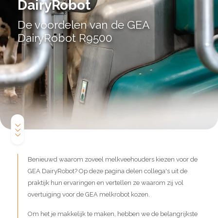
DairyRobot
De voordelen van de GEA
DairyRobot R9500
Benieuwd waarom zoveel melkveehouders kiezen voor de
GEA DairyRobot? Op deze pagina delen collega's uit de
praktijk hun ervaringen en vertellen ze waarom zij vol
overtuiging voor de GEA melkrobot kozen.
Om het je makkelijk te maken, hebben we de belangrijkste