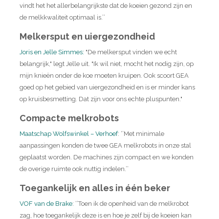
vindt het het allerbelangrijkste dat de koeien gezond zijn en
de melkkwaliteit optimaal is.’’
Melkersput en uiergezondheid
Joris en Jelle Simmes:
"De melkersput vinden we echt
belangrijk," legt Jelle uit. "Ik wil niet, mocht het nodig zijn, op
mijn knieën onder de koe moeten kruipen. Ook scoort GEA
goed op het gebied van uiergezondheid en is er minder kans
op kruisbesmetting. Dat zijn voor ons echte pluspunten."
Compacte melkrobots
Maatschap Wolfswinkel – Verhoef
: ‘’Met minimale
aanpassingen konden de twee GEA melkrobots in onze stal
geplaatst worden. De machines zijn compact en we konden
de overige ruimte ook nuttig indelen.’’
Toegankelijk en alles in één beker
VOF van de Brake
: ‘’Toen ik de openheid van de melkrobot
zag, hoe toegankelijk deze is en hoe je zelf bij de koeien kan