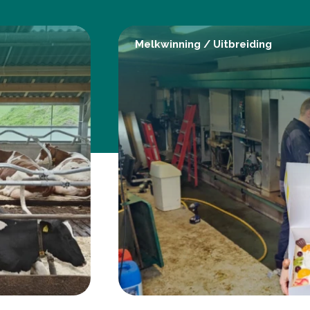
Melkwinning
/
Uitbreiding