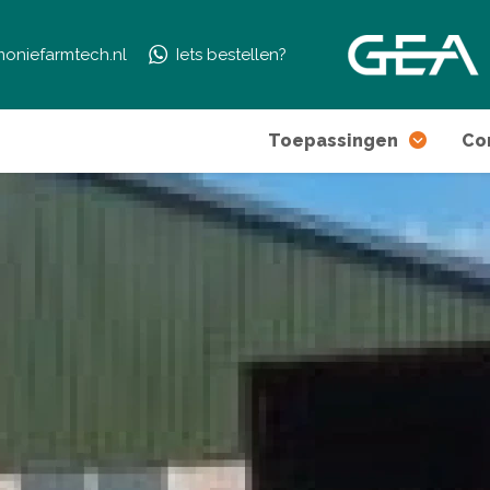
moniefarmtech.nl
Iets bestellen?
Toepassingen
Co