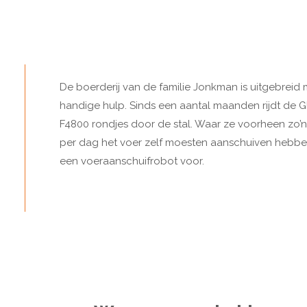
De boerderij van de familie Jonkman is uitgebreid
handige hulp. Sinds een aantal maanden rijdt de 
F4800 rondjes door de stal. Waar ze voorheen zo’n
per dag het voer zelf moesten aanschuiven hebben
een voeraanschuifrobot voor.