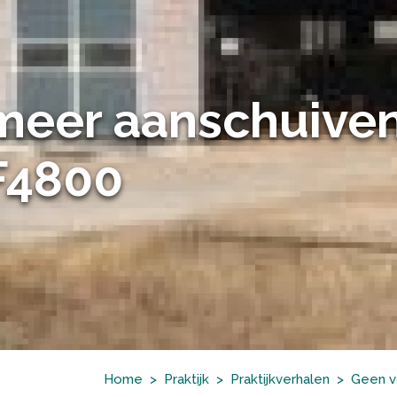
meer aanschuiven
F4800
Home
Praktijk
Praktijkverhalen
Geen v