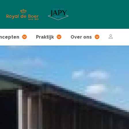
ncepten
Praktijk
Over ons