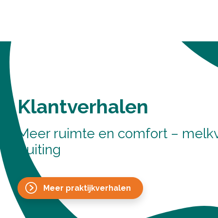
Klantverhalen
Meer ruimte en comfort – melkv
Buiting
Meer praktijkverhalen