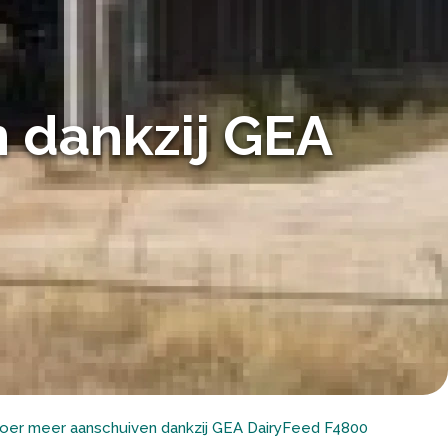
 dankzij GEA
oer meer aanschuiven dankzij GEA DairyFeed F4800