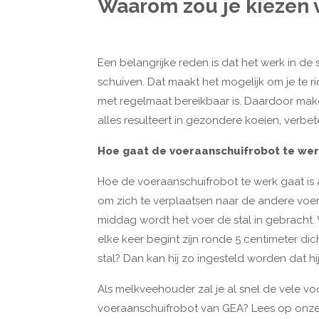
Waarom zou je kiezen 
Een belangrijke reden is dat het werk in de
schuiven. Dat maakt het mogelijk om je te r
met regelmaat bereikbaar is. Daardoor make
alles resulteert in gezondere koeien, ver
Hoe gaat de voeraanschuifrobot te we
Hoe de voeraanschuifrobot te werk gaat is 
om zich te verplaatsen naar de andere voerg
middag wordt het voer de stal in gebracht. 
elke keer begint zijn ronde 5 centimeter d
stal? Dan kan hij zo ingesteld worden dat 
Als melkveehouder zal je al snel de vele 
voeraanschuifrobot van GEA? Lees op onz