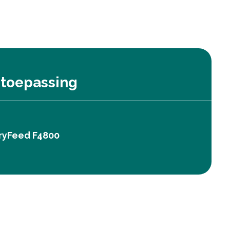
toepassing
ryFeed F4800