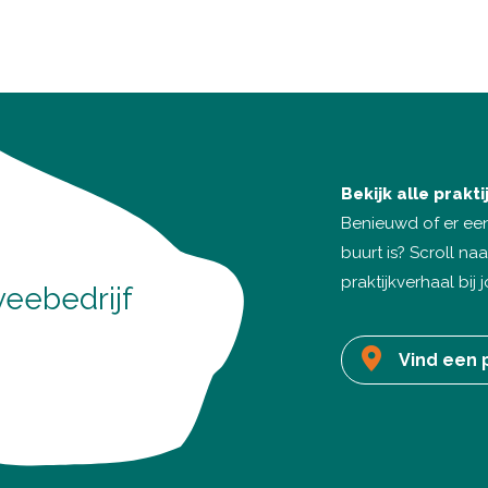
Bekijk alle prakt
Benieuwd of er een
buurt is? Scroll n
praktijkverhaal bij 
eebedrijf
Vind een p