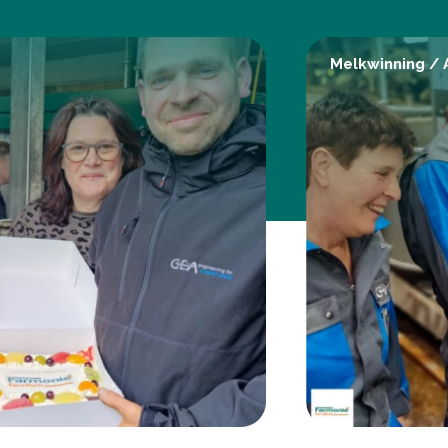
Melkwinning
/