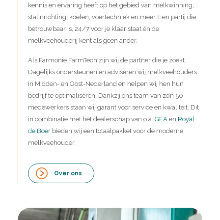
kennis en ervaring heeft op het gebied van melkwinning,
stalinrichting, koelen, voertechniek en meer. Een partij die
betrouwbaar is, 24/7 voor je klaar staat én de
melkveehouderij kent als geen ander.
Als Farmonie FarmTech zijn wij de partner die je zoekt.
Dagelijks ondersteunen en adviseren wij melkveehouders
in Midden- en Oost-Nederland en helpen wij hen hun
bedrijf te optimaliseren. Dankzij ons team van zo’n 50
medewerkers staan wij garant voor service en kwaliteit. Dit
in combinatie met het dealerschap van o.a.
GEA
en
Royal
de Boer
bieden wij een totaalpakket voor de moderne
melkveehouder.
Over ons