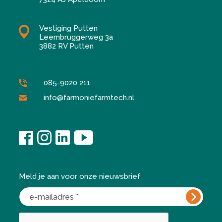
Vestiging Putten
Leembruggerweg 3a
3882 RV Putten
085-9020 211
info@farmoniefarmtech.nl
Meld je aan voor onze nieuwsbrief