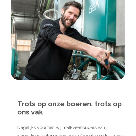
Trots op onze boeren, trots op
ons vak
Dagelijks voorzien wij melkveehouders van
innovatieve oplossingen voor efficiënte en duurzame