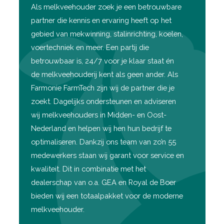
Als melkveehouder zoek je een betrouwbare
partner die kennis en ervaring heeft op het
gebied van mekwinning, stalinrichting, koelen,
voertechniek en meer. Een partij die
betrouwbaar is, 24/7 voor je klaar staat én
de melkveehouderij kent als geen ander. Als
Farmonie FarmTech zijn wij de partner die je
zoekt. Dagelijks ondersteunen en adviseren
wij melkveehouders in Midden- en Oost-
Nederland en helpen wij hen hun bedrijf te
optimaliseren. Dankzij ons team van zo’n 55
medewerkers staan wij garant voor service en
kwaliteit. Dit in combinatie met het
dealerschap van o.a. GEA en Royal de Boer
bieden wij een totaalpakket voor de moderne
melkveehouder.