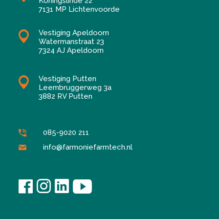
Koningslinde 22
7131 MP Lichtenvoorde
Vestiging Apeldoorn
Watermanstraat 23
7324 AJ Apeldoorn
Vestiging Putten
Leembruggerweg 3a
3882 RV Putten
085-9020 211
info@farmoniefarmtech.nl