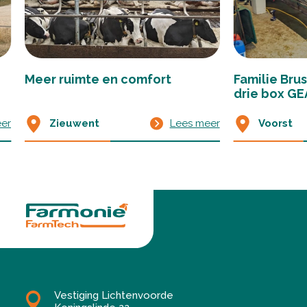
Meer ruimte en comfort
Familie Brus
drie box GE
Zieuwent
Lees meer
er
Voorst
Vestiging Lichtenvoorde