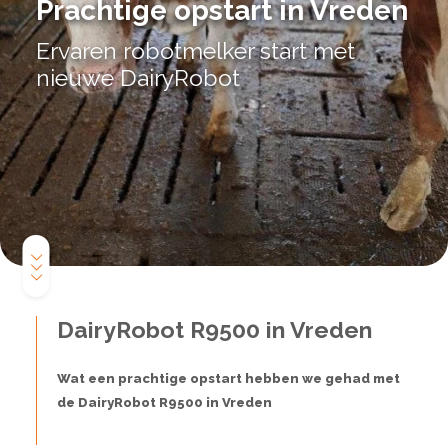
Prachtige opstart in Vreden
Ervaren robotmelker start met
nieuwe DairyRobot
DairyRobot R9500 in Vreden
Wat een prachtige opstart hebben we gehad met
de DairyRobot R9500 in Vreden