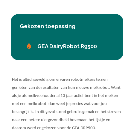
Gekozen toepassing
GEA DairyRobot R9500
Het is altijd geweldig om ervaren robotmelkers te zien
genieten van de resultaten van hun nieuwe melkrobot. Want
als je als melkveehouder al 13 jaar actief bent in het melken
met een melkrobot, dan weet je precies wat voor jou
belangrijk is. In dit geval stond gebruiksgemak en het streven
naar een betere uiergezondheid bovenaan het lijstje en
daarom werd er gekozen voor de GEA DR9500.