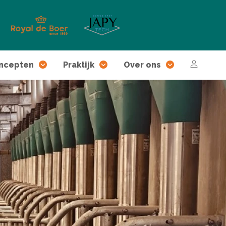
ncepten
Praktijk
Over ons