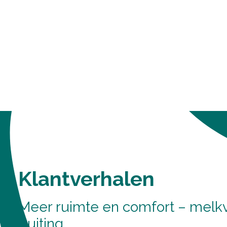
Klantverhalen
Meer ruimte en comfort – melkv
Buiting