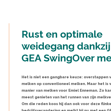
Rust en optimale
weidegang dankzij
GEA SwingOver me
Het is niet een gangbare keuze: overstappen 
melken op conventioneel melken. Maar het is 
manier van melken voor Emiel Enneman. Zo kan 
meest genieten van het runnen van zijn melkve
Om die reden koos hij dan ook voor deze flink
bedrijfsverandering en melkt hij nu met een G