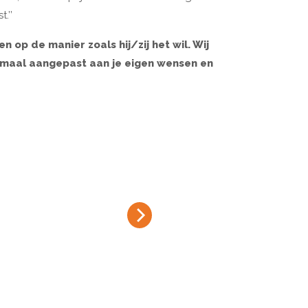
.’’
op de manier zoals hij/zij het wil. Wij
lemaal aangepast aan je eigen wensen en