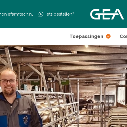
moniefarmtech.nl
Iets bestellen?
Toepassingen
Co