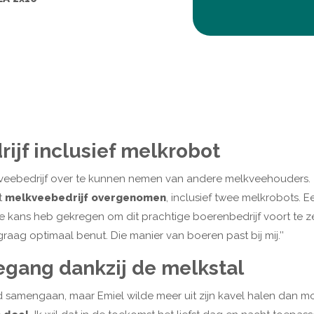
jf inclusief melkrobot
eebedrijf over te kunnen nemen van andere melkveehouders. Z
et
melkveebedrijf overgenomen
, inclusief twee melkrobots. 
k de kans heb gekregen om dit prachtige boerenbedrijf voort te
 graag optimaal benut. Die manier van boeren past bij mij.’’
egang dankzij de melkstal
mengaan, maar Emiel wilde meer uit zijn kavel halen dan mog