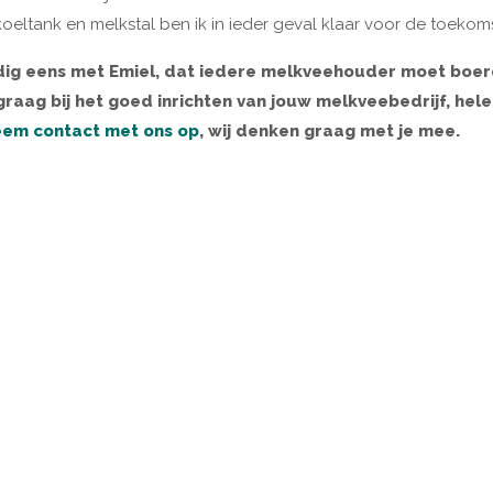
oeltank en melkstal ben ik in ieder geval klaar voor de toekomst
edig eens met Emiel, dat iedere melkveehouder moet boeren 
raag bij het goed inrichten van jouw melkveebedrijf, he
em contact met ons op
, wij denken graag met je mee.