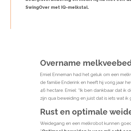
SwingOver met IQ-melkstal.
Overname melkveebedri
Emiel Enneman had het geluk om een melkv
de familie Enderink en heeft hij vorig jaar h
46 hectare. Emiel: ‘’Ik ben dankbaar dat i
zijn qua beweiding en juist dat is iets wat ik
Rust en optimale weid
Weidegang en een melkrobot kunnen goed sa