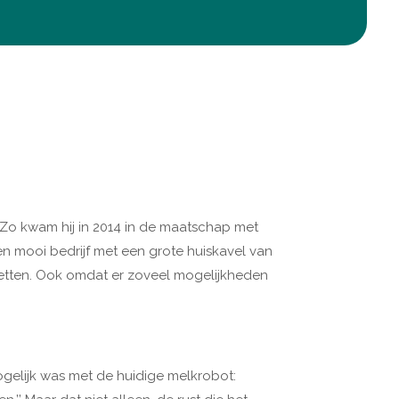
o kwam hij in 2014 in de maatschap met
Een mooi bedrijf met een grote huiskavel van
 zetten. Ook omdat er zoveel mogelijkheden
elijk was met de huidige melkrobot: