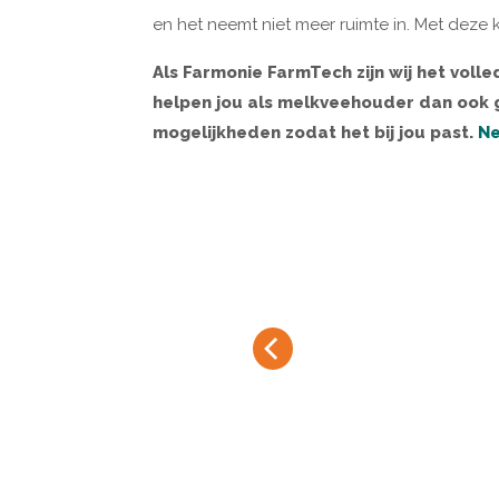
en het neemt niet meer ruimte in. Met deze k
Als Farmonie FarmTech zijn wij het voll
helpen jou als melkveehouder dan ook g
mogelijkheden zodat het bij jou past.
Ne