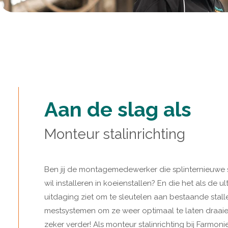
Aan de slag als
Monteur stalinrichting
Ben jij de montagemedewerker die splinternieuwe s
wil installeren in koeienstallen? En die het als de u
uitdaging ziet om te sleutelen aan bestaande stall
mestsystemen om ze weer optimaal te laten draai
zeker verder! Als monteur stalinrichting bij Farmon