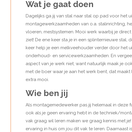
Wat je gaat doen
Dagelijks ga jij van stal naar stal op pad voor het 
montagewerkzaamheden van o.a. stalinrichting, h
vloeren, mestsystemen. Mooi werk waarbij je direct 
ziet! De ene keer sta je in een splinternieuwe stal,
keer help je een melkveehouder verder door het u
onderhoud- en servicewerkzaamheden. En vergeet
aspect van je werk niet, want natuurlijk maak je oo
met de boer waar je aan het werk bent, dat maakt
extra mooi.
Wie ben jij
Als montagemedewerker pas jij helemaal in deze f
ook als je geen ervaring hebt in de techniek/monta
vak graag wil leren maken we graag kennis met je!
ervaring in huis om jou dit vak te leren. Daarnaast i