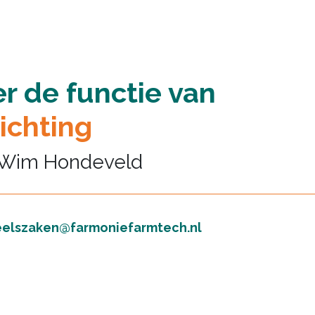
r de functie van
ichting
 Wim Hondeveld
elszaken@farmoniefarmtech.nl