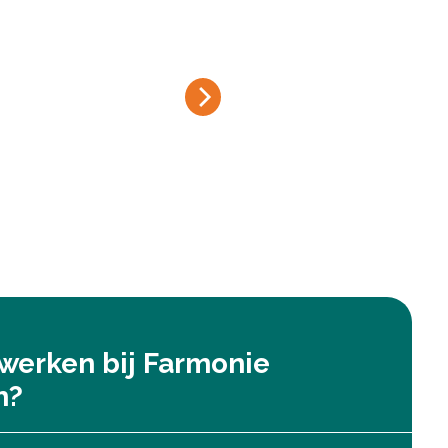
erken bij Farmonie
h?