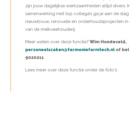
zijn jouw dagelijkse werkzaamheden altijd divers. I
samenwerking met top collega’s ga je aan de slag
nieuwbouw, renovatie en onderhoudsprojecten in
van de melkveehouderij.
Meer weten over deze functie?
Wim Hondeveld,
personeelszaken@farmoniefarmtech.nl
of bel
9020211
Lees meer over deze functie onder de foto's.