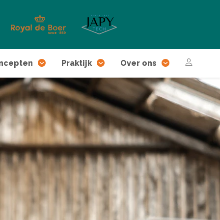
ncepten
Praktijk
Over ons