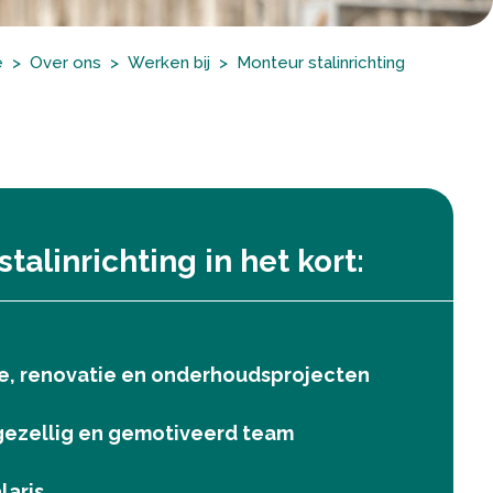
e
Over ons
Werken bij
Monteur stalinrichting
talinrichting in het kort:
, renovatie en onderhoudsprojecten
gezellig en gemotiveerd team
laris