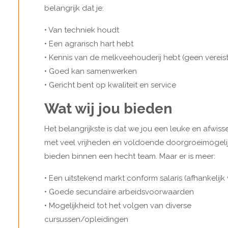
belangrijk dat je:
• Van techniek houdt
• Een agrarisch hart hebt
• Kennis van de melkveehouderij hebt (geen vereis
• Goed kan samenwerken
• Gericht bent op kwaliteit en service
Wat wij jou bieden
Het belangrijkste is dat we jou een leuke en afwis
met veel vrijheden en voldoende doorgroeimogel
bieden binnen een hecht team. Maar er is meer:
• Een uitstekend markt conform salaris (afhankelijk
• Goede secundaire arbeidsvoorwaarden
• Mogelijkheid tot het volgen van diverse
cursussen/opleidingen