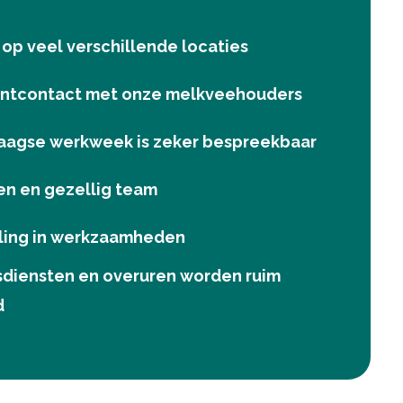
op veel verschillende locaties
antcontact met onze melkveehouders
aagse werkweek is zeker bespreekbaar
n en gezellig team
ling in werkzaamheden
sdiensten en overuren worden ruim
d