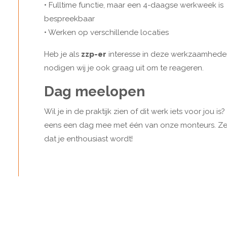
• Fulltime functie, maar een 4-daagse werkweek is
bespreekbaar
• Werken op verschillende locaties
Heb je als
zzp-er
interesse in deze werkzaamhed
nodigen wij je ook graag uit om te reageren.
Dag meelopen
Wil je in de praktijk zien of dit werk iets voor jou i
eens een dag mee met één van onze monteurs. Z
dat je enthousiast wordt!