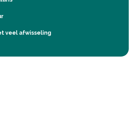
ur
t veel afwisseling