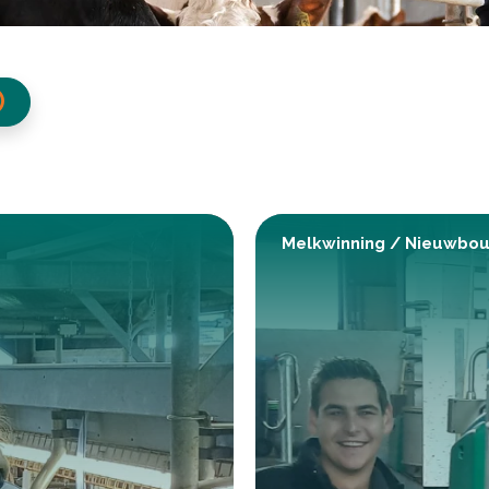
Melkwinning
/
Nieuwbo