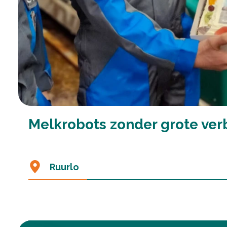
Melkrobots zonder grote ve
Ruurlo