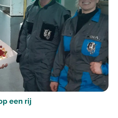
p een rij