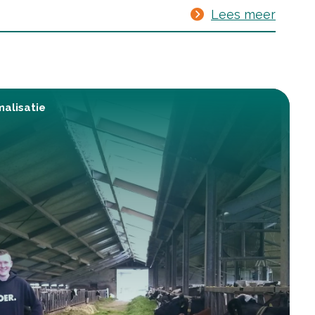
Lees meer
malisatie