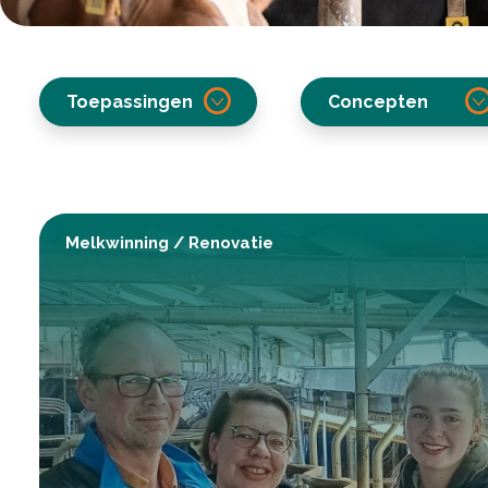
Toepassingen
Concepten
Melkwinning
/
Renovatie