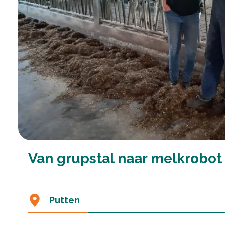
Van grupstal naar melkrobot
Putten