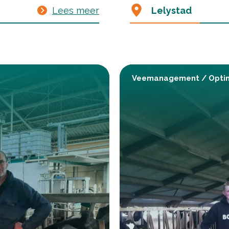
Lees meer
Lelystad
Veemanagement
/
Opti