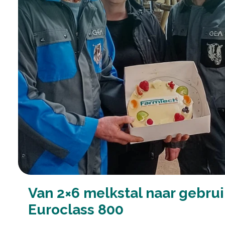
Van 2×6 melkstal naar gebrui
Euroclass 800