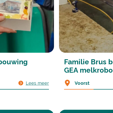
rbouwing
Familie Brus b
GEA melkrobo
Lees meer
Voorst